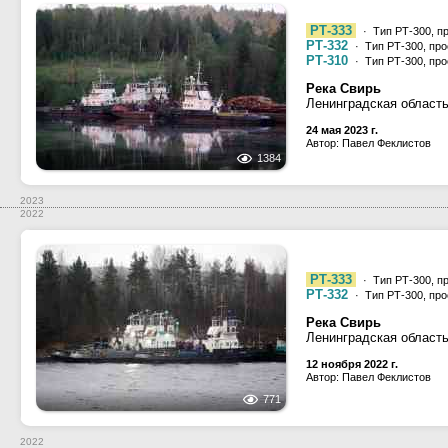
РТ-333
· Тип РТ-300, п
РТ-332
· Тип РТ-300, про
РТ-310
· Тип РТ-300, про
Река Свирь
Ленинградская область
24 мая 2023 г.
Автор: Павел Феклистов
1384
2023
2022
РТ-333
· Тип РТ-300, п
РТ-332
· Тип РТ-300, про
Река Свирь
Ленинградская область
12 ноября 2022 г.
Автор: Павел Феклистов
771
2022