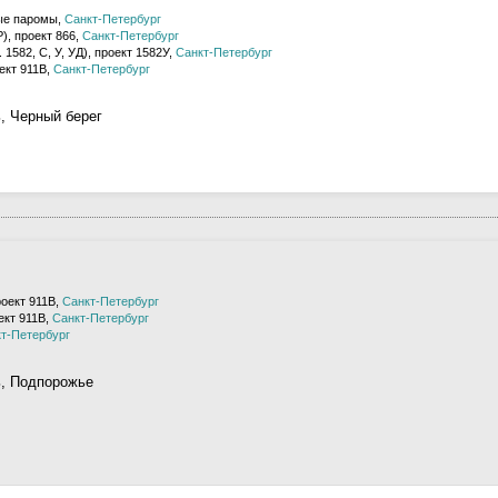
ые паромы,
Санкт-Петербург
), проект 866,
Санкт-Петербург
 1582, С, У, УД), проект 1582У,
Санкт-Петербург
ект 911В,
Санкт-Петербург
, Черный берег
роект 911В,
Санкт-Петербург
ект 911В,
Санкт-Петербург
т-Петербург
ь, Подпорожье