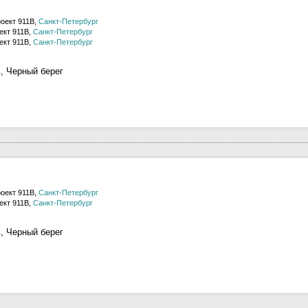
роект 911В,
Санкт-Петербург
ект 911В,
Санкт-Петербург
ект 911В,
Санкт-Петербург
, Черный берег
роект 911В,
Санкт-Петербург
ект 911В,
Санкт-Петербург
, Черный берег