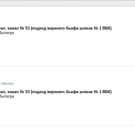
нал, канал № 53 (подход верхнего бьефа шлюза № 1 ВБК)
Вытегра
У,
Москва
нал, канал № 53 (подход верхнего бьефа шлюза № 1 ВБК)
Вытегра