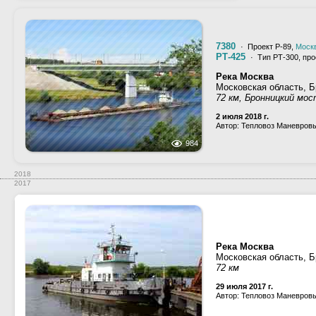
7380
· Проект Р-89,
Моск
РТ-425
· Тип РТ-300, про
Река Москва
Московская область, 
72 км, Бронницкий мо
2 июля 2018 г.
Автор: Тепловоз Маневров
984
2018
2017
Река Москва
Московская область, 
72 км
29 июля 2017 г.
Автор: Тепловоз Маневров