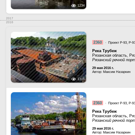
1234
2017
2016
2360
· Проект Р-93, Р-9
Река Трубеж
Рязанская область, Ря
Рязанский речной пор
29 мая 2016 г.
Автор: Максим Назаркин
1318
2360
· Проект Р-93, Р-9
Река Трубеж
Рязанская область, Ря
Рязанский речной пор
29 мая 2016 г.
Автор: Максим Назаркин