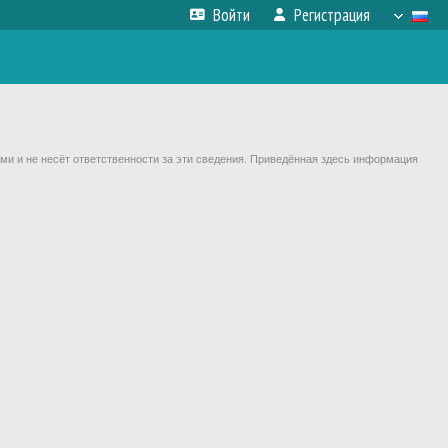
Войти
Регистрация
ми и не несёт ответственности за эти сведения. Приведённая здесь информация