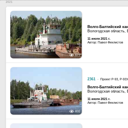
2021
Волго-Балтийский ка
Вологодская область, 
11 июля 2021 г.
Автор: Павел Феклистов
677
2361
· Проект Р-93, Р-93
Волго-Балтийский ка
Вологодская область, 
11 июля 2021 г.
Автор: Павел Феклистов
832