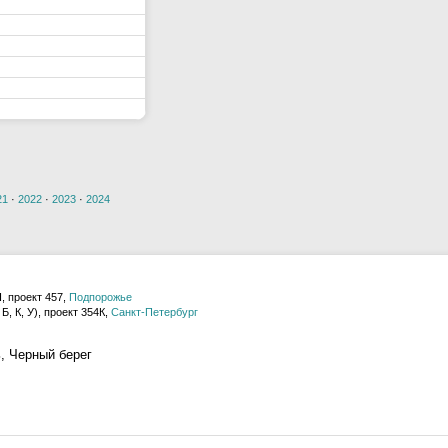
21
·
2022
·
2023
·
2024
, проект 457,
Подпорожье
Б, К, У), проект 354К,
Санкт-Петербург
, Черный берег