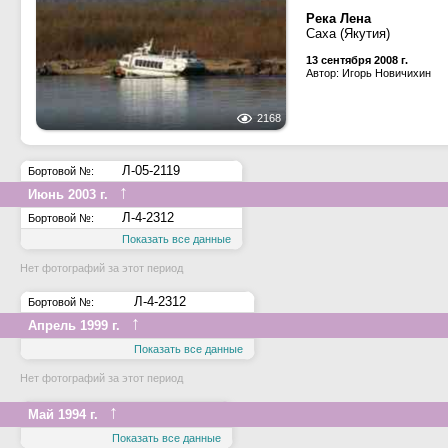
Река Лена
Саха (Якутия)
13 сентября 2008 г.
Автор: Игорь Новичихин
2168
Л-05-2119
Бортовой №:
↑
Июнь 2003 г.
Л-4-2312
Бортовой №:
Показать все данные
Нет фотографий за этот период
Л-4-2312
Бортовой №:
↑
Апрель 1999 г.
Показать все данные
Нет фотографий за этот период
↑
Май 1994 г.
Показать все данные