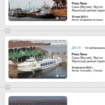
Река Лена
Саха (Якутия), Якутск
Якутский речной порт
30 мая 2013 г.
3540
Автор: Владимир Куницын
2013
2012
ДМ-28
· Тип Дебаркадеры 
Река Лена
Саха (Якутия), Якутск
Якутский речной порт
23 августа 2012 г.
Автор: Grenadier_Thomas
2247
2012
2008