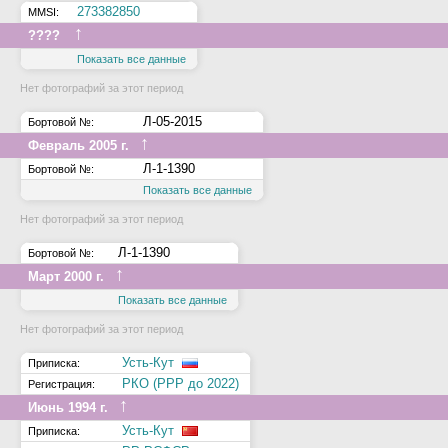
273382850
MMSI:
↑
????
Показать все данные
Нет фотографий за этот период
Л-05-2015
Бортовой №:
↑
Февраль 2005 г.
Л-1-1390
Бортовой №:
Показать все данные
Нет фотографий за этот период
Л-1-1390
Бортовой №:
↑
Март 2000 г.
Показать все данные
Нет фотографий за этот период
Усть-Кут
Приписка:
РКО (РРР до 2022)
Регистрация:
↑
Июнь 1994 г.
Усть-Кут
Приписка: