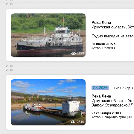
2023
2015
Река Лена
Иркутская область, Уст
Судно выходит из зат
30 июня 2015 г.
Автор: RastlHLG
1129
2015
2010
СК-2086
· Тип СК (пр. С
Река Лена
Иркутская область, Уст
Затон Осетровской 
27 сентября 2010 г.
Автор: Владимир Куницын
2610