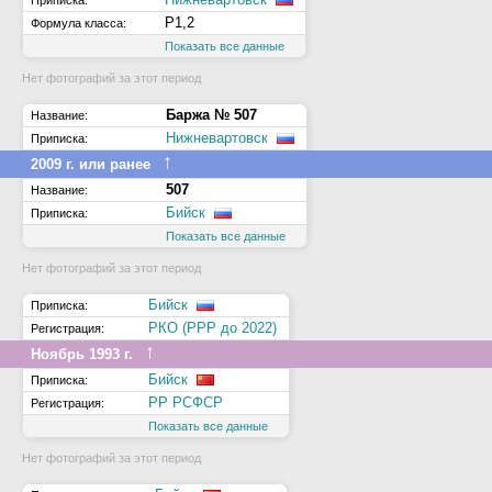
Приписка:
Р1,2
Формула класса:
Показать все данные
Нет фотографий за этот период
Баржа № 507
Название:
Нижневартовск
Приписка:
↑
2009 г. или ранее
507
Название:
Бийск
Приписка:
Показать все данные
Нет фотографий за этот период
Бийск
Приписка:
РКО (РРР до 2022)
Регистрация:
↑
Ноябрь 1993 г.
Бийск
Приписка:
РР РСФСР
Регистрация:
Показать все данные
Нет фотографий за этот период