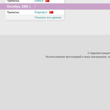
Бийск
Приписка:
↑
Октябрь 1982 г.
Барнаул
Приписка:
Показать все данные
© Администрация
Использование фотографий и иных материалов, оп