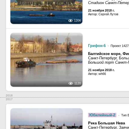
Стадион Санкт-Петер
21 ноября 2018 г.
Автор: Сергей Лутов
1206
Грифон-6
· Проект 1427
Балтийское море, Фин
Санкт-Петербург, Боль
Большой порт Санкт-П
21 ноября 2018 г.
Автор: wh66
1120
2018
2017
Юбилейный-2
· Тип Б
Река Большая Нева
Санкт-Петербург, Заяч