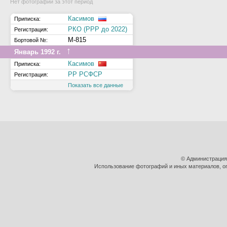
Нет фотографий за этот период
Касимов
Приписка:
РКО (РРР до 2022)
Регистрация:
М-815
Бортовой №:
↑
Январь 1992 г.
Касимов
Приписка:
РР РСФСР
Регистрация:
Показать все данные
© Администрация
Использование фотографий и иных материалов, оп