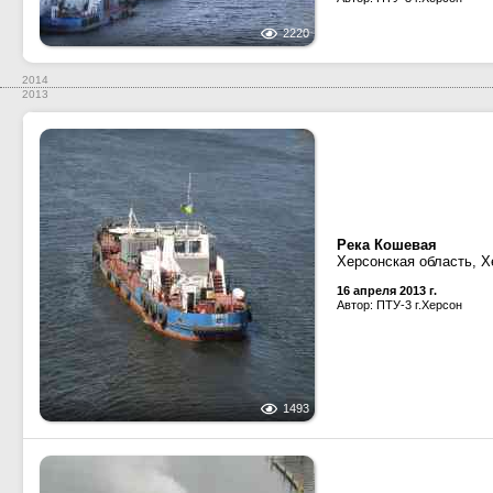
2220
2014
2013
Река Кошевая
Херсонская область, Х
16 апреля 2013 г.
Автор: ПТУ-3 г.Херсон
1493