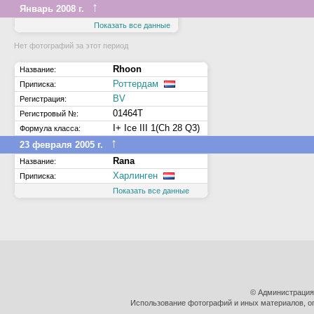
↑
Январь 2008 г.
Показать все данные
Нет фотографий за этот период
Rhoon
Название:
Роттердам
Приписка:
BV
Регистрация:
01464T
Регистровый №:
I+ Ice III 1(Ch 28 Q3)
Формула класса:
↑
23 февраля 2005 г.
Rana
Название:
Харлинген
Приписка:
Показать все данные
© Администрация
Использование фотографий и иных материалов, оп