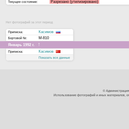
Разрезано (утилизировано)
Текущее состояние:
Нет фотографий за этот период
Касимов
Приписка:
М-810
Бортовой №:
↑
Январь 1992 г.
Касимов
Приписка:
Показать все данные
© Администрация
Использование фотографий и иных материалов, оп