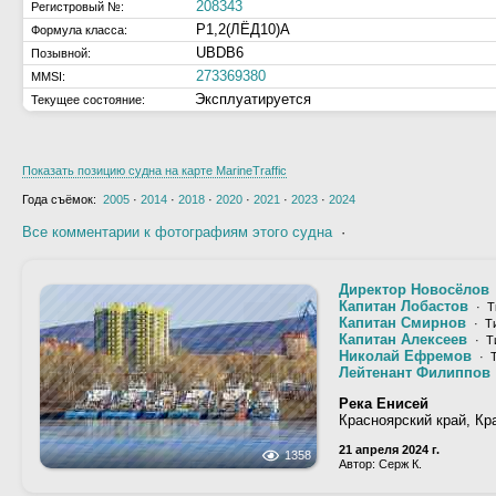
208343
Регистровый №:
Р1,2(ЛЁД10)А
Формула класса:
UBDB6
Позывной:
273369380
MMSI:
Эксплуатируется
Текущее состояние:
Показать позицию судна на карте MarineTraffic
Года съёмок:
2005
·
2014
·
2018
·
2020
·
2021
·
2023
·
2024
Все комментарии к фотографиям этого судна
·
Директор Новосёлов
Капитан Лобастов
· Т
Капитан Смирнов
· Т
Капитан Алексеев
· Т
Николай Ефремов
· Т
Лейтенант Филиппов
Река Енисей
Красноярский край, Кр
21 апреля 2024 г.
1358
Автор: Серж К.