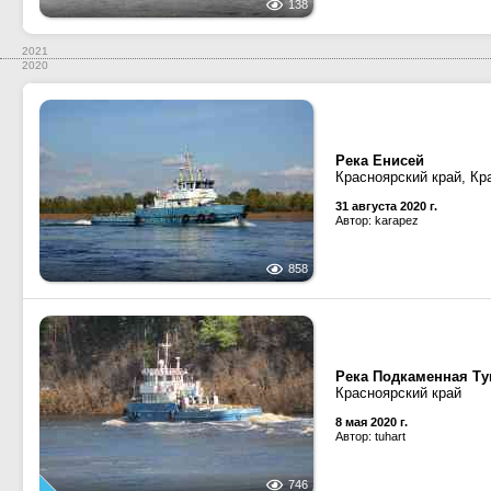
138
2021
2020
Река Енисей
Красноярский край, Кр
31 августа 2020 г.
Автор: karapez
858
Река Подкаменная Ту
Красноярский край
8 мая 2020 г.
Автор: tuhart
746