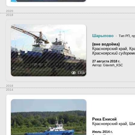
2020
2018
Шарыпово
· Тип РП, п
(вне водоёма)
Красноярский край, Кр
Красноярский судоре
27 августа 2018 г.
Автор: Glavteh_KSC
1316
2018
2014
Река Енисей
Красноярский край, Ши
Июль 2014 г.