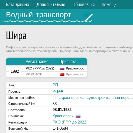
База данных
Дополнительно
Обновления
Помощь
Водный транспорт
Шира
Информация о судне указана на основании общедоступных источников и наблюдени
ответственности за эти сведения. Приведённая здесь информация может быть ош
Регистрация
Приписка
РКО (РРР до 2022)
Красноярск
1992
РР РСФСР
Красноярск
РП
Тип:
Р-14А
Проект:
ГП «Красноярская судостроительная верфь
Место постройки:
53
Строительный №:
08.01.1982
Построено:
Красноярск
Приписка:
РКО (РРР до 2022)
Регистрация:
Е-1-0584
Бортовой №: