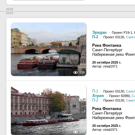
2026
2025
Эридан
· Проект Р19-1, 
П-2
· Проект 03130,
Санкт
Река Фонтанка
Санкт-Петербург
Набережная реки Фон
20 октября 2025 г.
Автор: vinial1971
159
П-1
· Проект 03130,
Санкт
Атрия
· Проект 82880,
С
П-2
· Проект 03130,
Санкт
Река Фонтанка
Санкт-Петербург
Набережная реки Фон
20 октября 2025 г.
Автор: vinial1971
173