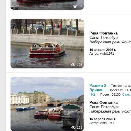
87
Река Фонтанка
Санкт-Петербург
Набережная реки Фон
16 апреля 2026 г.
Автор: vinial1971
108
Разлив-2
· Тип Фонтанка
Эридан
· Проект Р19-1, 
П-2
· Проект 03130,
Санкт
Река Фонтанка
Санкт-Петербург
Набережная реки Фон
16 апреля 2026 г.
Автор: vinial1971
163