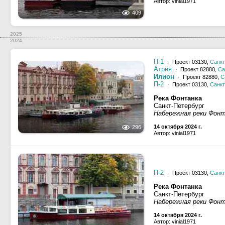
Автор: vinial1971
409
2025
2024
П-1
· Проект 03130,
Санкт
Атрия
· Проект 82880,
Са
Илион
· Проект 82880,
С
П-2
· Проект 03130,
Санкт
Река Фонтанка
Санкт-Петербург
Набережная реки Фон
14 октября 2024 г.
296
Автор: vinial1971
П-2
· Проект 03130,
Санкт
Река Фонтанка
Санкт-Петербург
Набережная реки Фон
14 октября 2024 г.
Автор: vinial1971