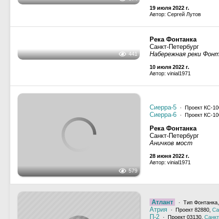
19 июля 2022 г.
Автор: Сергей Лутов
645
Река Фонтанка
Санкт-Петербург
19 июля 2022 г.
Автор: Сергей Лутов
374
Река Фонтанка
Санкт-Петербург
Набережная реки Фон
10 июля 2022 г.
Автор: vinial1971