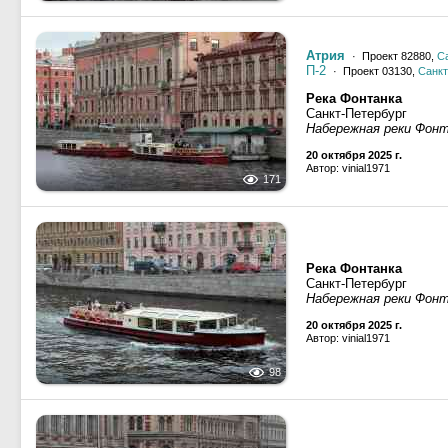
Атрия
· Проект 82880,
С
П-2
· Проект 03130,
Санкт
Река Фонтанка
Санкт-Петербург
Набережная реки Фон
20 октября 2025 г.
Автор: vinial1971
171
Река Фонтанка
Санкт-Петербург
Набережная реки Фон
20 октября 2025 г.
Автор: vinial1971
98