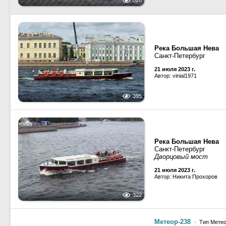
520
Река Большая Нева
Санкт-Петербург
21 июля 2023 г.
Автор: vinial1971
395
Река Большая Нева
Санкт-Петербург
Дворцовый мост
21 июля 2023 г.
Автор: Никита Прохоров
322
Метеор-238
· Тип Метео