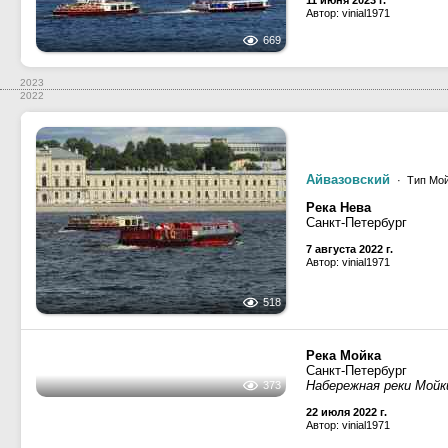
Река Нева
Санкт-Петербург
11 июня 2023 г.
Автор: vinial1971
669
2023
2022
Айвазовский
· Тип Мой
Река Нева
Санкт-Петербург
7 августа 2022 г.
Автор: vinial1971
518
Река Мойка