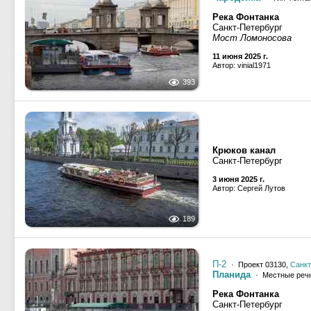
Река Фонтанка
Санкт-Петербург
Мост Ломоносова
11 июня 2025 г.
Автор: vinial1971
393
Крюков канал
Санкт-Петербург
3 июня 2025 г.
Автор: Сергей Лутов
189
П-2
· Проект 03130,
Санкт
Планида
· Местные реч
Река Фонтанка
Санкт-Петербург