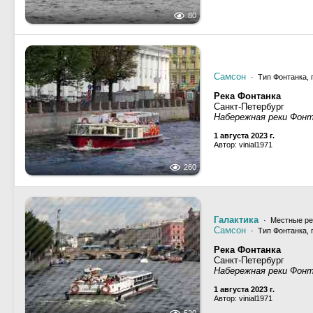
80
Самсон
· Тип Фонтанка, 
Река Фонтанка
Санкт-Петербург
Набережная реки Фон
1 августа 2023 г.
Автор: vinial1971
260
Галактика
· Местные р
Самсон
· Тип Фонтанка, 
Река Фонтанка
Санкт-Петербург
Набережная реки Фон
1 августа 2023 г.
Автор: vinial1971