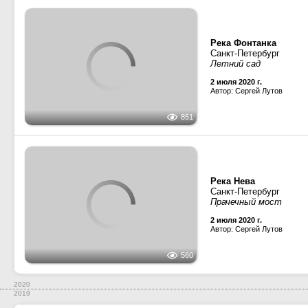
Река Нева
Санкт-Петербург
Прачечный мост
570
30 августа 2019 г.
Автор: Сергей Мурашов
Река Фонтанка
Санкт-Петербург
575
10 августа 2019 г.
Автор: nomad
РЛВ 33-27
· Понтоны и 
Река Мойка
787
Санкт-Петербург
19 мая 2019 г.
Автор: Сергей Мурашов
2019
2018