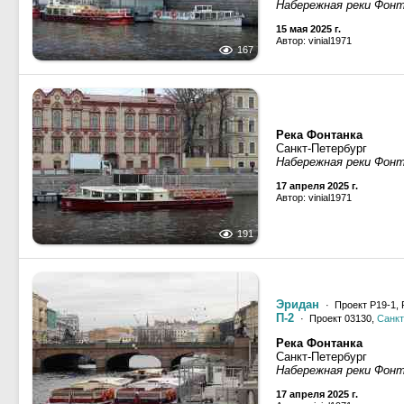
Набережная реки Фон
15 мая 2025 г.
Автор: vinial1971
167
Река Фонтанка
Санкт-Петербург
Набережная реки Фон
17 апреля 2025 г.
Автор: vinial1971
191
Эридан
· Проект Р19-1, 
П-2
· Проект 03130,
Санкт
Река Фонтанка
Санкт-Петербург
Набережная реки Фон
17 апреля 2025 г.