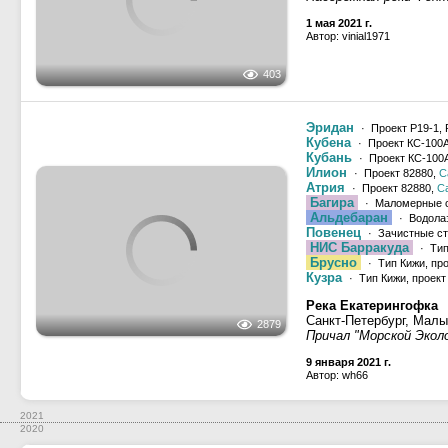
2 июля 2020 г.
Автор: Сергей Лутов
Река Нева
Санкт-Петербург
Прачечный мост
560
2 июля 2020 г.
Автор: Сергей Лутов
2020
2019
Река Нева
Санкт-Петербург
Адмиралтейская набе
605
21 сентября 2019 г.
Автор: Конюхов Юрий
Река Большая Нева
Санкт-Петербург
Адмиралтейская набе
552
21 сентября 2019 г.
Автор: Конюхов Юрий