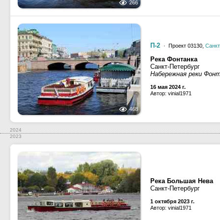
266
П-2
· Проект 03130,
Санкт
Река Фонтанка
Санкт-Петербург
Набережная реки Фон
16 мая 2024 г.
Автор: vinial1971
468
2024
2023
Река Большая Нева
Санкт-Петербург
1 октября 2023 г.
Автор: vinial1971