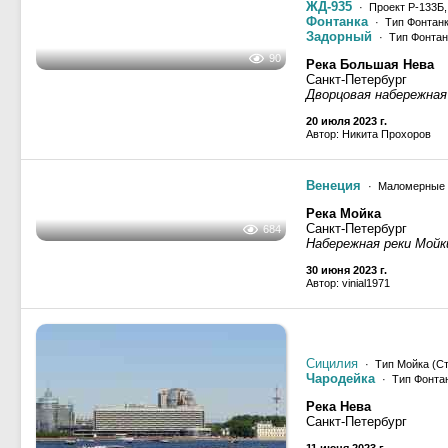
ЖД-935
· Проект Р-133Б
Фонтанка
· Тип Фонтанк
Задорный
· Тип Фонтан
Река Большая Нева
Санкт-Петербург
Дворцовая набережная
20 июля 2023 г.
90
Автор: Никита Прохоров
Венеция
· Маломерные 
Река Мойка
Санкт-Петербург
Набережная реки Мойк
30 июня 2023 г.
Автор: vinial1971
684
Сицилия
· Тип Мойка (Ст
Чародейка
· Тип Фонтан