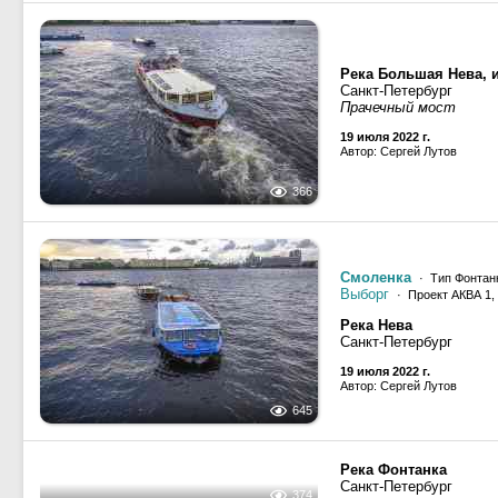
Санкт-Петербург
Набережная реки Мойк
22 июля 2022 г.
Автор: vinial1971
373
Река Большая Нева, 
Санкт-Петербург
Прачечный мост
19 июля 2022 г.
Автор: Сергей Лутов
366
Смоленка
· Тип Фонтанк
Выборг
· Проект АКВА 1,
Река Нева
Санкт-Петербург