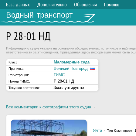
База данных
Дополнительно
Обновления
Помощь
Водный транспорт
Р 28-01 НД
Информация о судне указана на основании общедоступных источников и наблюдени
ответственности за эти сведения. Приведённая здесь информация может быть ош
Маломерные суда
Класс:
Великий Новгород
Приписка:
ГИМС
Регистрация:
Р 28-01 НД
Номер ГИМС:
Эксплуатируется
Текущее состояние:
Все комментарии к фотографиям этого судна
·
Ялта
· Тип Кижи, проект 