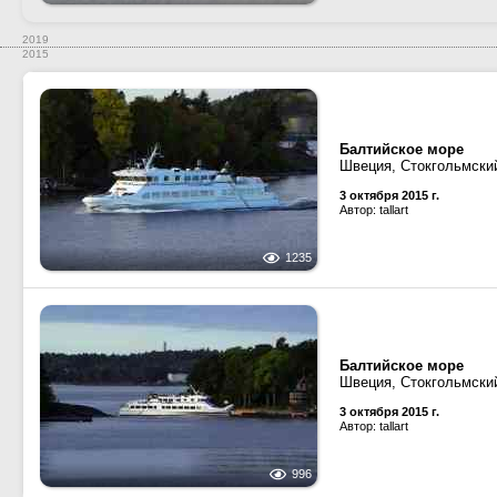
2019
2015
Балтийское море
Швеция, Стокгольмски
3 октября 2015 г.
Автор: tallart
1235
Балтийское море
Швеция, Стокгольмски
3 октября 2015 г.
Автор: tallart
996