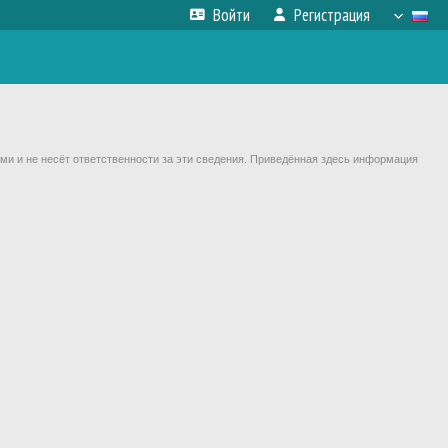
Войти
Регистрация
ми и не несёт ответственности за эти сведения. Приведённая здесь информация