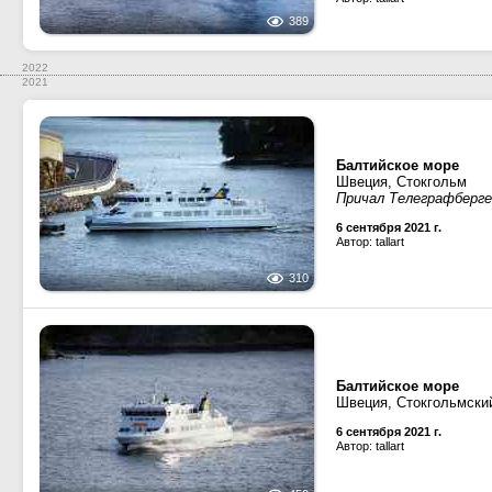
389
2022
2021
Балтийское море
Швеция, Стокгольм
Причал Телеграфбергет
6 сентября 2021 г.
Автор: tallart
310
Балтийское море
Швеция, Стокгольмски
6 сентября 2021 г.
Автор: tallart