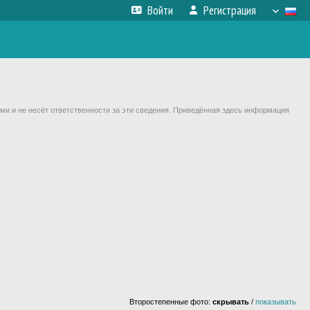
Войти
Регистрация
ми и не несёт ответственности за эти сведения. Приведённая здесь информация
Второстепенные фото:
скрывать
/
показывать