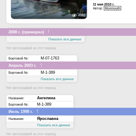
11 мая 2010 г.
Автор:
Monmouth
4582
↑
2008 г. (примерно)
Показать все данные
Нет фотографий за этот период
М-07-1763
Бортовой №:
↑
Апрель 2003 г.
М-1-389
Бортовой №:
Показать все данные
Нет фотографий за этот период
Ангелина
Название:
М-1-389
Бортовой №:
↑
Июль 1998 г.
Ярославна
Название:
Показать все данные
Нет фотографий за этот период