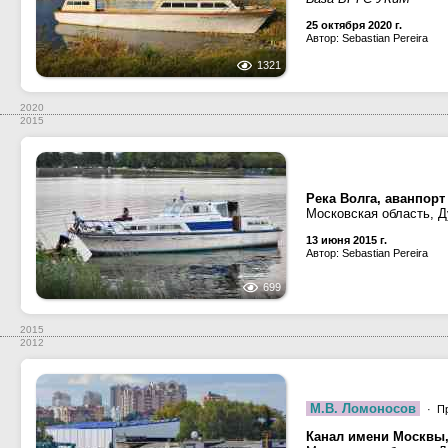
25 октября 2020 г.
Автор: Sebastian Pereira
1321
2020
2015
Река Волга, аванпор
Московская область, 
13 июня 2015 г.
Автор: Sebastian Pereira
699
2015
2012
М.В. Ломоносов
· Пр
Канал имени Москвы