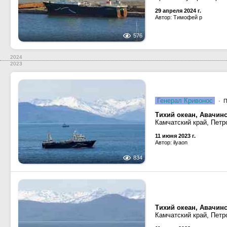
29 апреля 2024 г.
Автор: Тимофей р
576
2024
2023
Генерал Кривонос
· П
Тихий океан, Авачинс
Камчатский край, Петр
11 июня 2023 г.
Автор: ilyaon
834
Тихий океан, Авачинс
Камчатский край, Петр