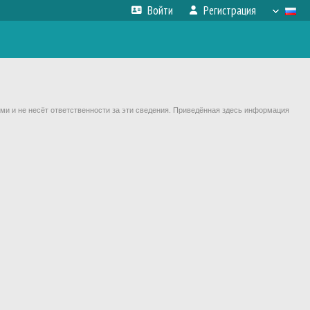
Войти
Регистрация
ми и не несёт ответственности за эти сведения. Приведённая здесь информация