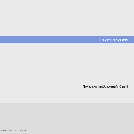
Переименовано
Показано изображений: 8 из 8
шения их авторов.