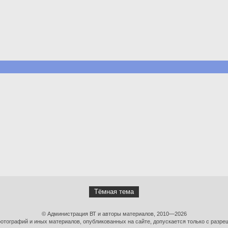
Тёмная тема
© Администрация ВТ и авторы материалов, 2010—2026
тографий и иных материалов, опубликованных на сайте, допускается только с разре