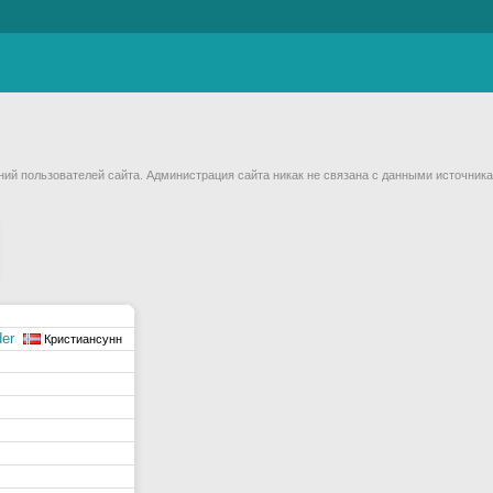
й пользователей сайта. Администрация сайта никак не связана с данными источника
der
Кристиансунн