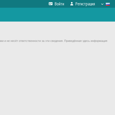
Войти
Регистрация
ми и не несёт ответственности за эти сведения. Приведённая здесь информация