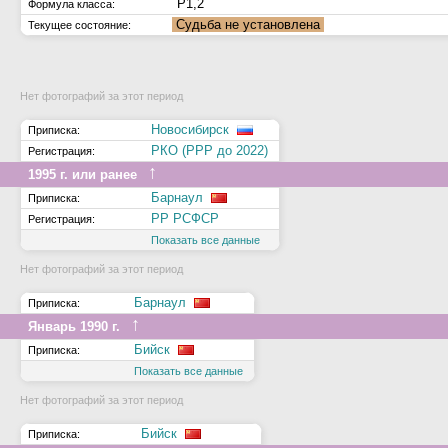
Р1,2
Формула класса:
Судьба не установлена
Текущее состояние:
Нет фотографий за этот период
Новосибирск
Приписка:
РКО (РРР до 2022)
Регистрация:
↑
1995 г. или ранее
Барнаул
Приписка:
РР РСФСР
Регистрация:
Показать все данные
Нет фотографий за этот период
Барнаул
Приписка:
↑
Январь 1990 г.
Бийск
Приписка:
Показать все данные
Нет фотографий за этот период
Бийск
Приписка: