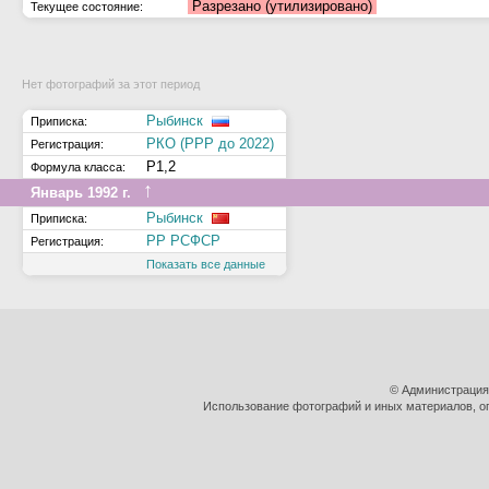
Разрезано (утилизировано)
Текущее состояние:
Нет фотографий за этот период
Рыбинск
Приписка:
РКО (РРР до 2022)
Регистрация:
Р1,2
Формула класса:
↑
Январь 1992 г.
Рыбинск
Приписка:
РР РСФСР
Регистрация:
Показать все данные
© Администрация
Использование фотографий и иных материалов, оп