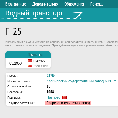
База данных
Дополнительно
Обновления
Помощь
Водный транспорт
П-25
Информация о судне указана на основании общедоступных источников и наблюдени
ответственности за эти сведения. Приведённая здесь информация может быть ош
Приписка
Павлово
03.1958
Дзержинск
317Б
Проект:
Касимовский судоремонтный завод МРП 
Место постройки:
19
Строительный №:
1958
Построено:
Павлово
Приписка:
Разрезано (утилизировано)
Текущее состояние: