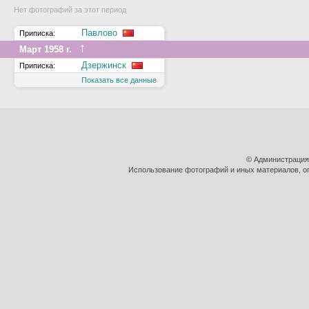
Нет фотографий за этот период
Павлово
Приписка:
↑
Март 1958 г.
Дзержинск
Приписка:
Показать все данные
© Администрация
Использование фотографий и иных материалов, оп