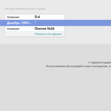
Нет фотографий за этот период
П-4
Название:
↑
Декабрь 1955 г.
Понтон №16
Название:
Показать все данные
© Администрация
Использование фотографий и иных материалов, оп