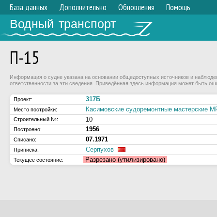
База данных
Дополнительно
Обновления
Помощь
Водный транспорт
П-15
Информация о судне указана на основании общедоступных источников и наблюдени
ответственности за эти сведения. Приведённая здесь информация может быть ош
317Б
Проект:
Касимовские судоремонтные мастерские
Место постройки:
10
Строительный №:
1956
Построено:
07.1971
Списано:
Серпухов
Приписка:
Разрезано (утилизировано)
Текущее состояние: