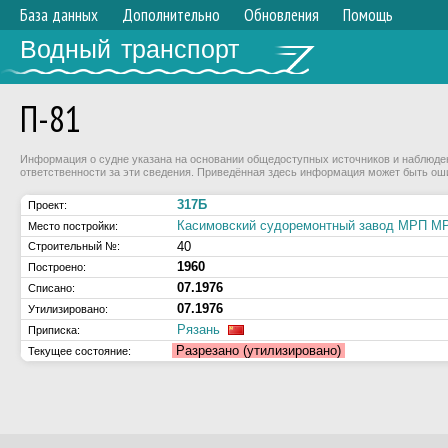
База данных
Дополнительно
Обновления
Помощь
Водный транспорт
П-81
Информация о судне указана на основании общедоступных источников и наблюдени
ответственности за эти сведения. Приведённая здесь информация может быть ош
317Б
Проект:
Касимовский судоремонтный завод МРП 
Место постройки:
40
Строительный №:
1960
Построено:
07.1976
Списано:
07.1976
Утилизировано:
Рязань
Приписка:
Разрезано (утилизировано)
Текущее состояние: