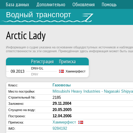
База данных
Дополнительно
Обновления
Помощь
Водный транспорт
Arctic Lady
Информация о судне указана на основании общедоступных источников и наблюдени
ответственности за эти сведения. Приведённая здесь информация может быть ош
Регистрация
Приписка
DNV-GL
09.2013
Хаммерфест
DNV
Газовозы
Класс:
Mitsubishi Heavy Industries - Nagasaki Shipy
Место постройки:
2185
Строительный №:
29.11.2004
Заложено:
20.05.2005
Спущено на воду:
12.04.2006
Построено:
Хаммерфест
Приписка:
9284192
IMO: