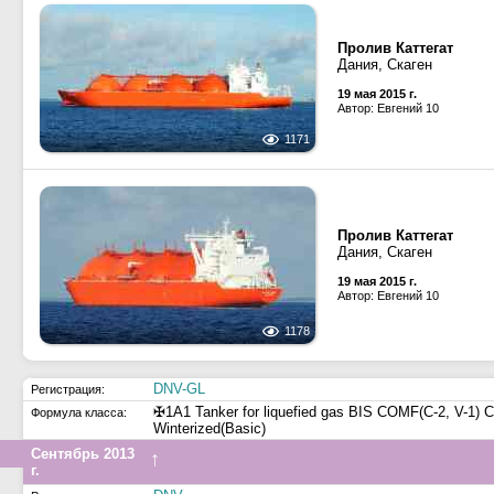
Пролив Каттегат
Дания, Скаген
19 мая 2015 г.
Автор: Евгений 10
1171
Пролив Каттегат
Дания, Скаген
19 мая 2015 г.
Автор: Евгений 10
1178
DNV-GL
Регистрация:
✠1A1 Tanker for liquefied gas BIS COMF(C-2, V-1
Формула класса:
Winterized(Basic)
Сентябрь 2013
↑
г.