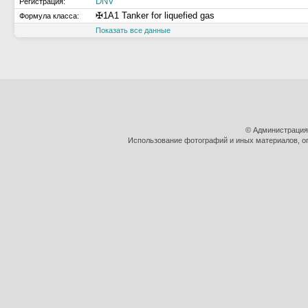
DNV
Регистрация:
✠1A1 Tanker for liquefied gas
Формула класса:
Показать все данные
© Администрация
Использование фотографий и иных материалов, оп