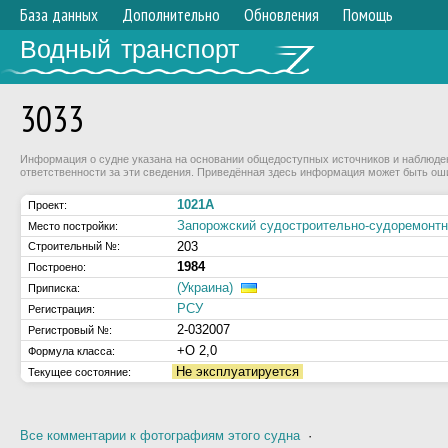
База данных
Дополнительно
Обновления
Помощь
Водный транспорт
3033
Информация о судне указана на основании общедоступных источников и наблюдени
ответственности за эти сведения. Приведённая здесь информация может быть ош
1021А
Проект:
Запорожский судостроительно-судоремонтн
Место постройки:
203
Строительный №:
1984
Построено:
(Украина)
Приписка:
РСУ
Регистрация:
2-032007
Регистровый №:
+О 2,0
Формула класса:
Не эксплуатируется
Текущее состояние:
Все комментарии к фотографиям этого судна
·