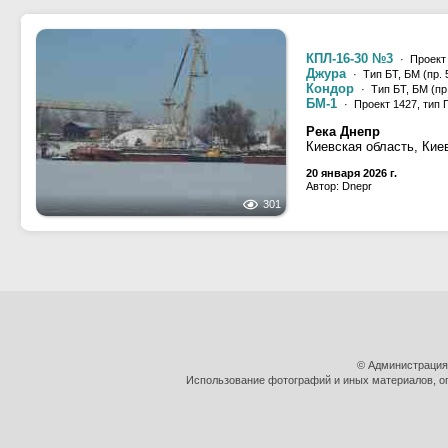
КПЛ-16-30 №3
· Проект 
Джура
· Тип БТ, БМ (пр. 
Кондор
· Тип БТ, БМ (пр.
БМ-1
· Проект 1427, тип 
Река Днепр
Киевская область, Кие
20 января 2026 г.
Автор: Dnepr
301
© Администрация
Использование фотографий и иных материалов, оп