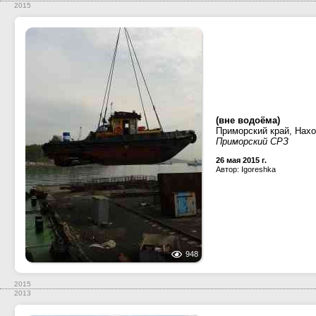
2015
(вне водоёма)
Приморский край, Нах
Приморский СРЗ
26 мая 2015 г.
Автор: Igoreshka
948
2015
2013