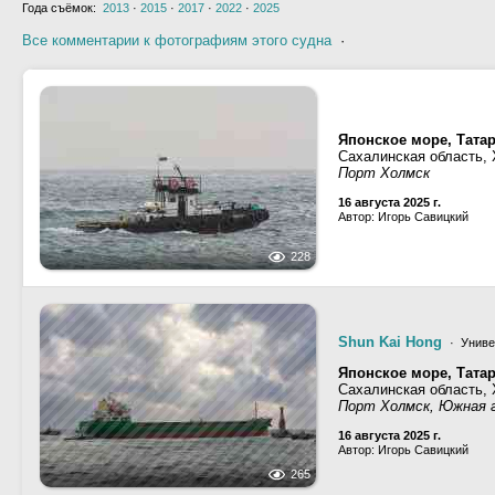
Года съёмок:
2013
·
2015
·
2017
·
2022
·
2025
Все комментарии к фотографиям этого судна
·
Японское море, Тата
Сахалинская область,
Порт Холмск
16 августа 2025 г.
Автор: Игорь Савицкий
228
Shun Kai Hong
· Униве
Японское море, Тата
Сахалинская область,
Порт Холмск, Южная 
16 августа 2025 г.
Автор: Игорь Савицкий
265