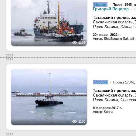
Новик
· Проект 1545, т
Григорий Поцигор
· Т
Татарский пролив, з
Сахалинская область,
Порт Холмск, Южная 
20 января 2022 г.
Автор: ShipSpotting Sakhalin
1199
2022
2017
Уссури
· Проект 17340,
Татарский пролив, з
Сахалинская область,
Порт Холмск, Северна
9 февраля 2017 г.
Автор: Senna
1170
2017