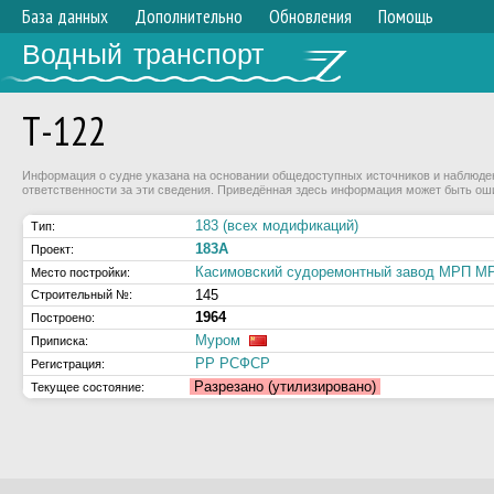
База данных
Дополнительно
Обновления
Помощь
Водный транспорт
Т-122
Информация о судне указана на основании общедоступных источников и наблюдени
ответственности за эти сведения. Приведённая здесь информация может быть ош
183 (всех модификаций)
Тип:
183А
Проект:
Касимовский судоремонтный завод МРП 
Место постройки:
145
Строительный №:
1964
Построено:
Муром
Приписка:
РР РСФСР
Регистрация:
Разрезано (утилизировано)
Текущее состояние: