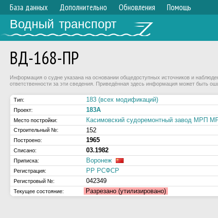
База данных
Дополнительно
Обновления
Помощь
Водный транспорт
ВД-168-ПР
Информация о судне указана на основании общедоступных источников и наблюдени
ответственности за эти сведения. Приведённая здесь информация может быть ош
183 (всех модификаций)
Тип:
183А
Проект:
Касимовский судоремонтный завод МРП 
Место постройки:
152
Строительный №:
1965
Построено:
03.1982
Списано:
Воронеж
Приписка:
РР РСФСР
Регистрация:
042349
Регистровый №:
Разрезано (утилизировано)
Текущее состояние: