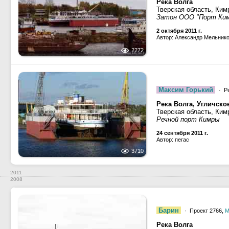
Река Волга
Тверская область, Ким
Затон ООО "Порт Ки
2 октября 2011 г.
Автор: Александр Мельник
2272
Максим Горький
· Р
Река Волга, Угличск
Тверская область, Ким
Речной порт Кимры
24 сентября 2011 г.
Автор: пегас
3710
2011
2008
Барин
· Проект 2766,
М
Река Волга