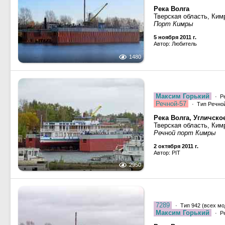
Река Волга
Тверская область, Ким
Порт Кимры
5 ноября 2011 г.
Автор: Любитель
1480
Максим Горький
· Р
Речной-57
· Тип Речной
Река Волга, Угличск
Тверская область, Ким
Речной порт Кимры
2 октября 2011 г.
Автор: PIT
2950
7289
· Тип 942 (всех мо
Максим Горький
· Р