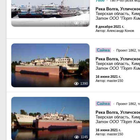
7686
· Тип Р-85 (всех мо
Река Волга, Угличск
Тверская область, Ким
Затон ООО "Порт Ки
2807
8 декабря 2021 г.
Автор: Александр Конов
Сайма
· Проект 1862, т
Река Волга, Угличск
Тверская область, Ким
Затон ООО "Порт Ки
16 июня 2021 г.
Автор: master150
1390
Сайма
· Проект 1862, т
Река Волга, Угличск
Тверская область, Ким
Затон ООО "Порт Ки
16 июня 2021 г.
Автор: master150
1145