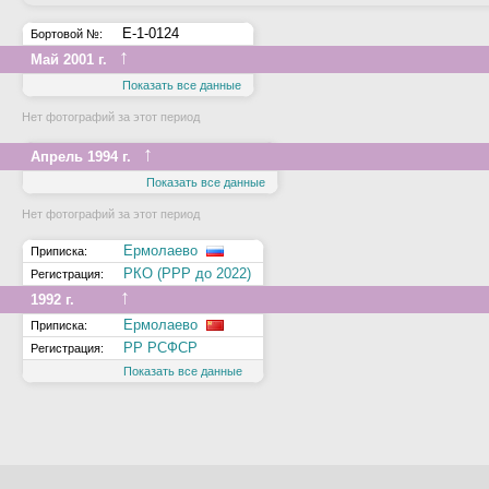
Е-1-0124
Бортовой №:
↑
Май 2001 г.
Показать все данные
Нет фотографий за этот период
↑
Апрель 1994 г.
Показать все данные
Нет фотографий за этот период
Ермолаево
Приписка:
РКО (РРР до 2022)
Регистрация:
↑
1992 г.
Ермолаево
Приписка:
РР РСФСР
Регистрация:
Показать все данные