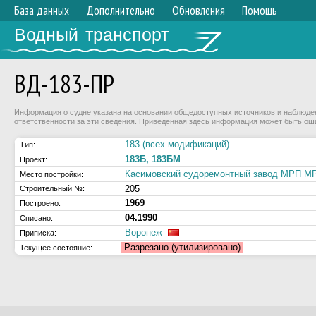
База данных
Дополнительно
Обновления
Помощь
Водный транспорт
ВД-183-ПР
Информация о судне указана на основании общедоступных источников и наблюдени
ответственности за эти сведения. Приведённая здесь информация может быть ош
183 (всех модификаций)
Тип:
183Б, 183БМ
Проект:
Касимовский судоремонтный завод МРП 
Место постройки:
205
Строительный №:
1969
Построено:
04.1990
Списано:
Воронеж
Приписка:
Разрезано (утилизировано)
Текущее состояние: