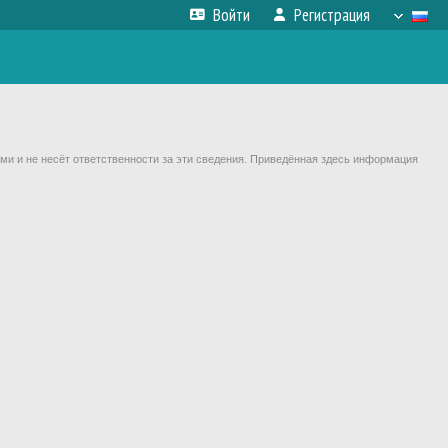
Войти
Регистрация
ми и не несёт ответственности за эти сведения. Приведённая здесь информация