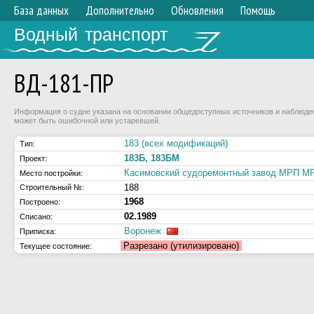
База данных
Дополнительно
Обновления
Помощь
Водный транспорт
ВД-181-ПР
Информация о судне указана на основании общедоступных источников и наблюдени
может быть ошибочной или устаревшей.
183 (всех модификаций)
Тип:
183Б, 183БМ
Проект:
Касимовский судоремонтный завод МРП 
Место постройки:
188
Строительный №:
1968
Построено:
02.1989
Списано:
Воронеж
Приписка:
Разрезано (утилизировано)
Текущее состояние: