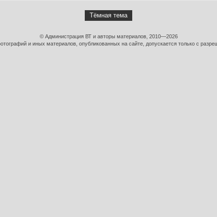
Тёмная тема
© Администрация ВТ и авторы материалов, 2010—2026
тографий и иных материалов, опубликованных на сайте, допускается только с разре