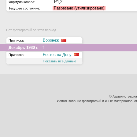
Р1,2
Формула класса:
Разрезано (утилизировано)
Текущее состояние:
Нет фотографий за этот период
Воронеж
Приписка:
↑
Декабрь 1980 г.
Ростов-на-Дону
Приписка:
Показать все данные
© Администрация
Использование фотографий и иных материалов, оп