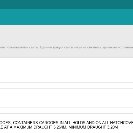
й пользователей сайта. Администрация сайта никак не связана с данными источника
GOES, CONTAINERS CARGOES IN ALL HOLDS AND ON ALL HATCHCOV
S 1E AT A MAXIMUM DRAUGHT 5.264M, MINIMUM DRAUGHT 3.20M