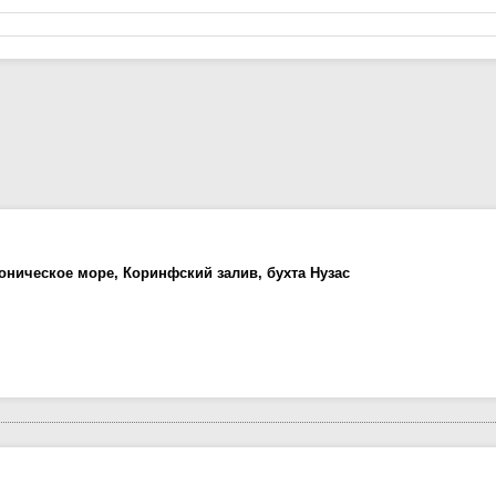
оническое море, Коринфский залив, бухта Нузас