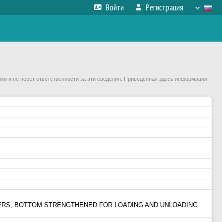
Войти
Регистрация
ми и не несёт ответственности за эти сведения. Приведённая здесь информация
ERS, BOTTOM STRENGTHENED FOR LOADING AND UNLOADING