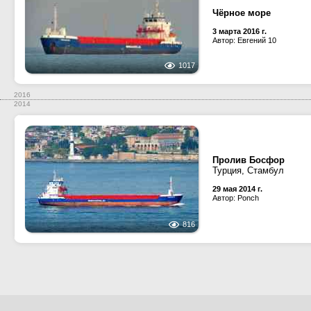
Чёрное море
3 марта 2016 г.
Автор: Евгений 10
1017
2016
2014
Пролив Босфор
Турция, Стамбул
29 мая 2014 г.
Автор: Ponch
816