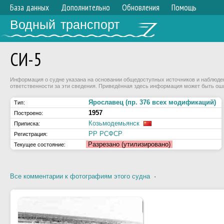
База данных
Дополнительно
Обновления
Помощь
Водный транспорт
СИ-5
Информация о судне указана на основании общедоступных источников и наблюдени
ответственности за эти сведения. Приведённая здесь информация может быть ош
Ярославец (пр. 376 всех модификаций)
Тип:
1957
Построено:
Козьмодемьянск
Приписка:
РР РСФСР
Регистрация:
Разрезано (утилизировано)
Текущее состояние:
Все комментарии к фотографиям этого судна
·