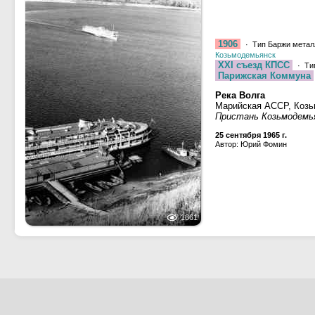
1906
· Тип Баржи металл
Козьмодемьянск
XXI съезд КПСС
· Ти
Парижская Коммуна
Река Волга
Марийская АССР, Коз
Пристань Козьмодемь
25 сентября 1965 г.
Автор: Юрий Фомин
1661