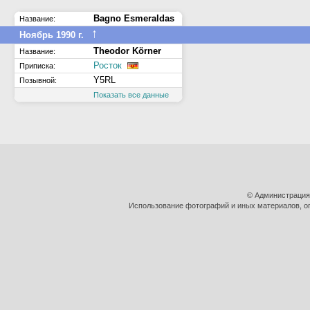
Bagno Esmeraldas
Название:
↑
Ноябрь 1990 г.
Theodor Körner
Название:
Росток
Приписка:
Y5RL
Позывной:
Показать все данные
© Администрация
Использование фотографий и иных материалов, оп