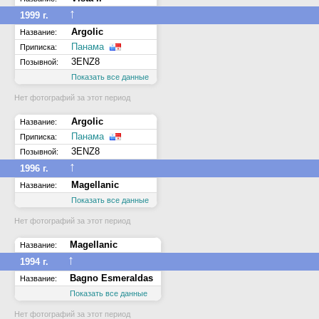
↑
1999 г.
Argolic
Название:
Панама
Приписка:
3ENZ8
Позывной:
Показать все данные
Нет фотографий за этот период
Argolic
Название:
Панама
Приписка:
3ENZ8
Позывной:
↑
1996 г.
Magellanic
Название:
Показать все данные
Нет фотографий за этот период
Magellanic
Название:
↑
1994 г.
Bagno Esmeraldas
Название:
Показать все данные
Нет фотографий за этот период