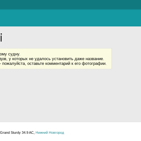
i
ому судну.
ов, у которых не удалось установить даже название.
 пожалуйста, оставьте комментарий к его фотографии.
Grand Sturdy 34.9 AC,
Нижний Новгород