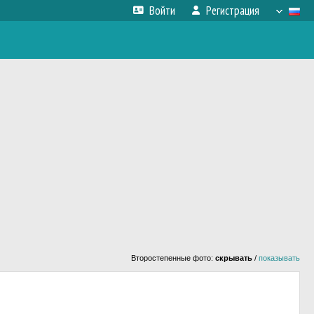
Войти
Регистрация
Второстепенные фото:
скрывать
/
показывать