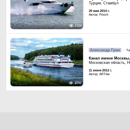
Турция, Стамбул
20 мая 2014 г.
Автор: Ponch
1109
Александр Грин
· Ти
Канал имени Москвы,
Московская область, 
11 июня 2012 г.
Автор: ARTём
3246