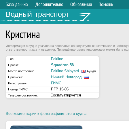
База данных
Дополнительно
Обновления
Помощь
Водный транспорт
Кристина
Информация о судне указана на основании общедоступных источников и наблюдени
ответственности за эти сведения. Приведённая здесь информация может быть ош
Fairline
Тип:
Squadron 58
Проект:
Fairline Shipyard
Место постройки:
Аундл
Нижний Новгород
Приписка:
ГИМС
Регистрация:
РГР 15-05
Номер ГИМС:
Эксплуатируется
Текущее состояние:
Все комментарии к фотографиям этого судна
·