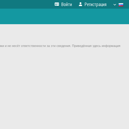
Войти
Регистрация
ми и не несёт ответственности за эти сведения. Приведённая здесь информация