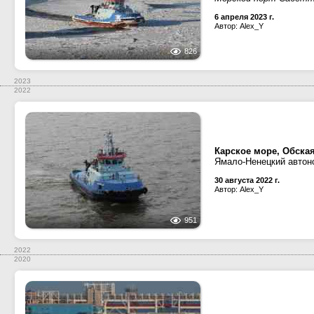
6 апреля 2023 г.
Автор: Alex_Y
826
2023
2022
Карское море, Обская
Ямало-Ненецкий автоно
30 августа 2022 г.
Автор: Alex_Y
951
2022
2020