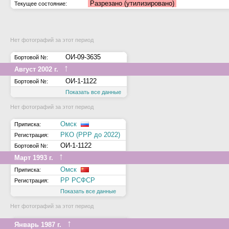
Разрезано (утилизировано)
Текущее состояние:
Нет фотографий за этот период
ОИ-09-3635
Бортовой №:
↑
Август 2002 г.
ОИ-1-1122
Бортовой №:
Показать все данные
Нет фотографий за этот период
Омск
Приписка:
РКО (РРР до 2022)
Регистрация:
ОИ-1-1122
Бортовой №:
↑
Март 1993 г.
Омск
Приписка:
РР РСФСР
Регистрация:
Показать все данные
Нет фотографий за этот период
↑
Январь 1987 г.