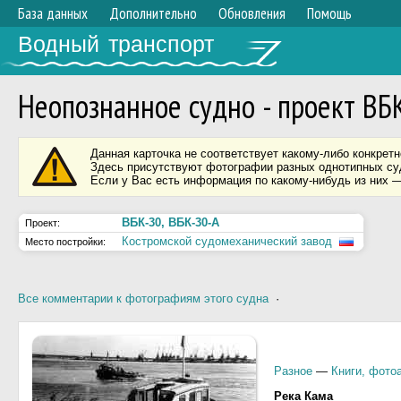
База данных
Дополнительно
Обновления
Помощь
Водный транспорт
Неопознанное судно - проект ВБ
Данная карточка не соответствует какому-либо конкретн
Здесь присутствуют фотографии разных однотипных суд
Если у Вас есть информация по какому-нибудь из них —
ВБК-30, ВБК-30-А
Проект:
Костромской судомеханический завод
Место постройки:
Все комментарии к фотографиям этого судна
·
Разное
—
Книги, фото
Река Кама