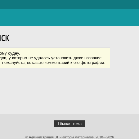
нск
ому судну.
ов, у которых не удалось установить даже название.
 пожалуйста, оставьте комментарий к его фотографии.
Тёмная тема
© Администрация ВТ и авторы материалов, 2010—2026