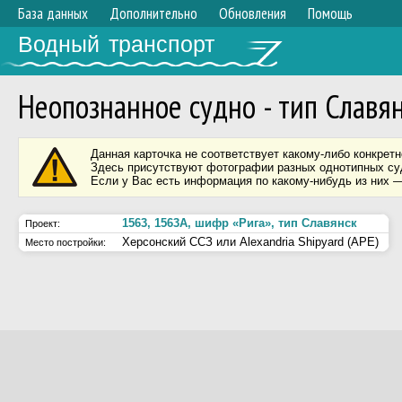
База данных
Дополнительно
Обновления
Помощь
Водный транспорт
Неопознанное судно - тип Славя
Данная карточка не соответствует какому-либо конкретн
Здесь присутствуют фотографии разных однотипных суд
Если у Вас есть информация по какому-нибудь из них —
1563, 1563А, шифр «Рига», тип Славянск
Проект:
Херсонский ССЗ или Alexandria Shipyard (АРЕ)
Место постройки: