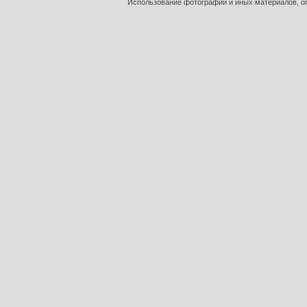
Использование фотографий и иных материалов, оп