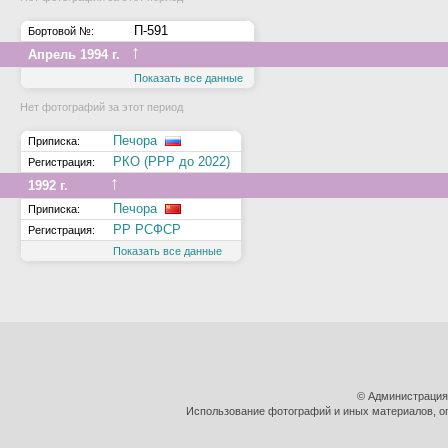
П-591
Бортовой №:
↑
Апрель 1994 г.
Показать все данные
Нет фотографий за этот период
Печора
Приписка:
РКО (РРР до 2022)
Регистрация:
↑
1992 г.
Печора
Приписка:
РР РСФСР
Регистрация:
Показать все данные
© Администрация
Использование фотографий и иных материалов, оп