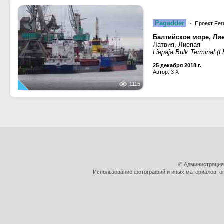
Pagadder
· Проект Fer
Балтийское море, Ли
Латвия, Лиепая
Liepaja Bulk Terminal (
25 декабря 2018 г.
Автор: 3 X
1115
© Администрация
Использование фотографий и иных материалов, оп