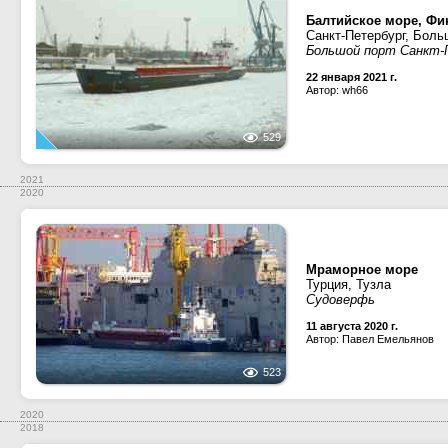
Балтийское море, Фин
Санкт-Петербург, Боль
Большой порт Санкт-П
22 января 2021 г.
Автор: wh66
529
2021
2020
Мраморное море
Турция, Тузла
Судоверфь
11 августа 2020 г.
Автор: Павел Емельянов
523
2020
2018