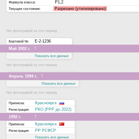
Р1,2
Формула класса:
Разрезано (утилизировано)
Текущее состояние:
Нет фотографий за этот период
Е-2-1236
Бортовой №:
↑
Май 2002 г.
Показать все данные
Нет фотографий за этот период
↑
Апрель 1994 г.
Показать все данные
Нет фотографий за этот период
Красноярск
Приписка:
РКО (РРР до 2022)
Регистрация:
↑
1992 г.
Красноярск
Приписка:
РР РСФСР
Регистрация:
Показать все данные