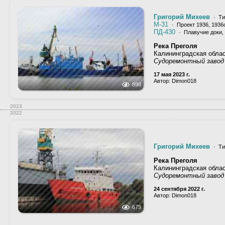
Григорий Михеев
· Ти
М-31
· Проект 1936, 1936
ПД-430
· Плавучие доки,
Река Преголя
Калининградская облас
Судоремонтный завод
17 мая 2023 г.
Автор: Dimon018
898
2023
2022
Григорий Михеев
· Ти
Река Преголя
Калининградская облас
Судоремонтный завод
24 сентября 2022 г.
Автор: Dimon018
679