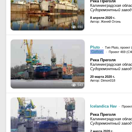
Река Преголя
Калининградская облас
Судоремонтный завод
8 апреля 2020 г.
Автор: Женяй Огонь
690
Pluto
· Тип Pluto, проект
Gefion
· Проект 469 (С
Река Преголя
Калининградская облас
Судоремонтный завод
20 марта 2020 г.
Автор: Dimon018
543
Icelandica Hav
· Проект 
Река Преголя
Калининградская облас
Судоремонтный завод
2 марта 2020 г.