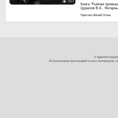
1913
Книга "Рыбная промыш
Цуралов В.А., Янтарный
Прислал Женяй Огонь
© Администрация
Использование фотографий и иных материалов, оп