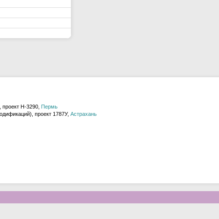
 проект H-3290,
Пермь
одификаций), проект 1787У,
Астрахань