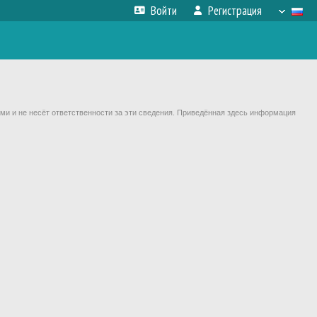
Войти
Регистрация
ми и не несёт ответственности за эти сведения. Приведённая здесь информация