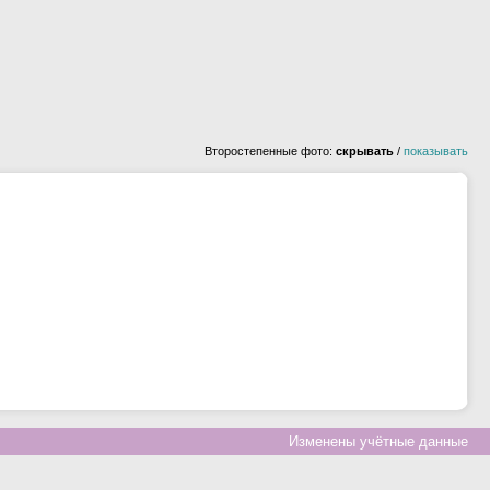
Второстепенные фото:
скрывать
/
показывать
Изменены учётные данные