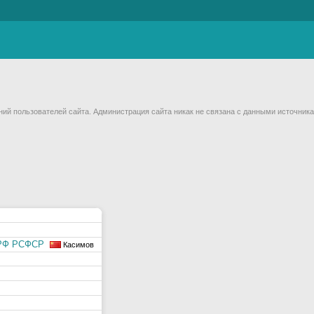
й пользователей сайта. Администрация сайта никак не связана с данными источника
МРФ РСФСР
Касимов