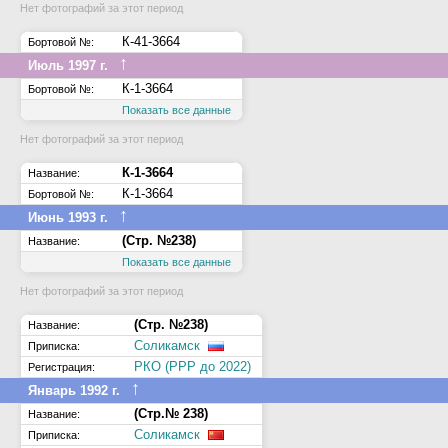
Нет фотографий за этот период
К-41-3664
Бортовой №:
↑
Июль 1997 г.
К-1-3664
Бортовой №:
Показать все данные
Нет фотографий за этот период
К-1-3664
Название:
К-1-3664
Бортовой №:
↑
Июнь 1993 г.
(Стр. №238)
Название:
Показать все данные
Нет фотографий за этот период
(Стр. №238)
Название:
Соликамск
Приписка:
РКО (РРР до 2022)
Регистрация:
↑
Январь 1992 г.
(Стр.№ 238)
Название:
Соликамск
Приписка: