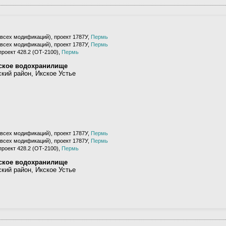
(всех модификаций), проект 1787У,
Пермь
(всех модификаций), проект 1787У,
Пермь
проект 428.2 (ОТ-2100),
Пермь
ское водохранилище
кий район, Икское Устье
(всех модификаций), проект 1787У,
Пермь
(всех модификаций), проект 1787У,
Пермь
проект 428.2 (ОТ-2100),
Пермь
ское водохранилище
кий район, Икское Устье