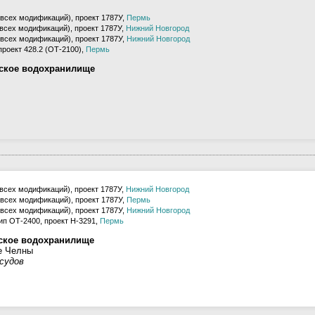
(всех модификаций), проект 1787У,
Пермь
(всех модификаций), проект 1787У,
Нижний Новгород
(всех модификаций), проект 1787У,
Нижний Новгород
проект 428.2 (ОТ-2100),
Пермь
рское водохранилище
(всех модификаций), проект 1787У,
Нижний Новгород
(всех модификаций), проект 1787У,
Пермь
(всех модификаций), проект 1787У,
Нижний Новгород
ип ОТ-2400, проект H-3291,
Пермь
ское водохранилище
е Челны
 судов