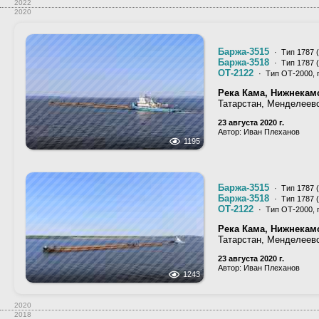
2022
2020
Баржа-3515
· Тип 1787 
Баржа-3518
· Тип 1787 
ОТ-2122
· Тип ОТ-2000, 
Река Кама, Нижнекам
Татарстан, Менделеевс
23 августа 2020 г.
Автор: Иван Плеханов
1195
Баржа-3515
· Тип 1787 
Баржа-3518
· Тип 1787 
ОТ-2122
· Тип ОТ-2000, 
Река Кама, Нижнекам
Татарстан, Менделеевс
23 августа 2020 г.
Автор: Иван Плеханов
1243
2020
2018