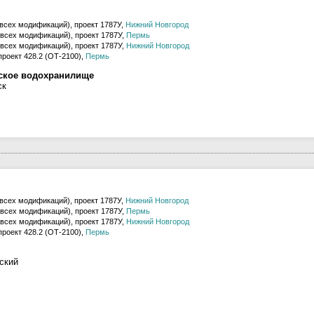
(всех модификаций), проект 1787У,
Нижний Новгород
(всех модификаций), проект 1787У,
Пермь
(всех модификаций), проект 1787У,
Нижний Новгород
проект 428.2 (ОТ-2100),
Пермь
ское водохранилище
ск
(всех модификаций), проект 1787У,
Нижний Новгород
(всех модификаций), проект 1787У,
Пермь
(всех модификаций), проект 1787У,
Нижний Новгород
проект 428.2 (ОТ-2100),
Пермь
ский