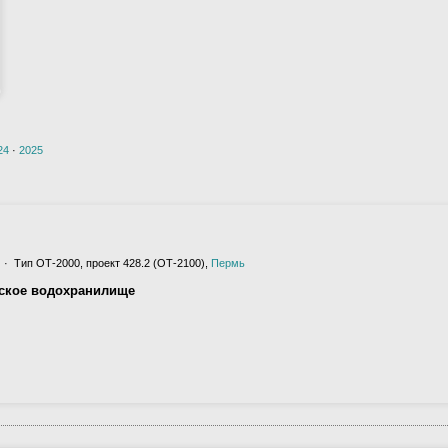
24
·
2025
· Тип ОТ-2000, проект 428.2 (ОТ-2100),
Пермь
рское водохранилище