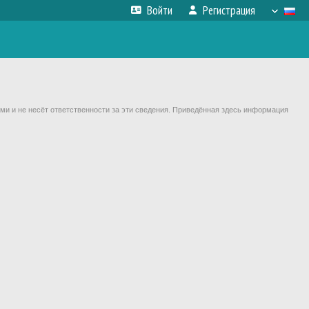
Войти
Регистрация
ми и не несёт ответственности за эти сведения. Приведённая здесь информация