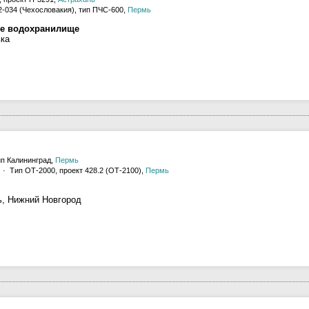
2-034 (Чехословакия), тип ПЧС-600,
Пермь
ое водохранилище
вка
ип Калининград,
Пермь
· Тип ОТ-2000, проект 428.2 (ОТ-2100),
Пермь
ь, Нижний Новгород