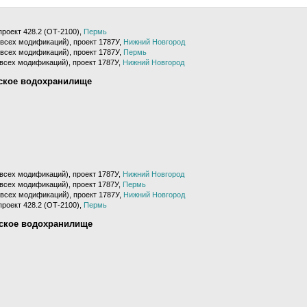
проект 428.2 (ОТ-2100),
Пермь
(всех модификаций), проект 1787У,
Нижний Новгород
(всех модификаций), проект 1787У,
Пермь
(всех модификаций), проект 1787У,
Нижний Новгород
ское водохранилище
(всех модификаций), проект 1787У,
Нижний Новгород
(всех модификаций), проект 1787У,
Пермь
(всех модификаций), проект 1787У,
Нижний Новгород
проект 428.2 (ОТ-2100),
Пермь
рское водохранилище