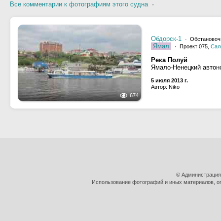
Все комментарии к фотографиям этого судна
·
Обдорск-1
· Обстановоч
Ямал
· Проект 075,
Сал
Река Полуй
Ямало-Ненецкий автон
5 июля 2013 г.
Автор: Niko
674
© Администрация
Использование фотографий и иных материалов, оп