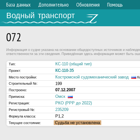
База данных
Дополнительно
Обновления
Помощь
Водный транспорт
072
Информация о судне указана на основании общедоступных источников и наблюдени
ответственности за эти сведения. Приведённая здесь информация может быть ош
КС-110 (общий тип)
Тип:
КС-110-35
Проект:
Костромской судомеханический завод
Место постройки:
К
199
Строительный №:
07.12.2007
Построено:
Омск
Приписка:
РКО (РРР до 2022)
Регистрация:
235209
Регистровый №:
Р1,2
Формула класса:
Судьба не установлена
Текущее состояние: